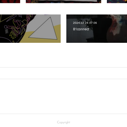
2024.02.24 07:06
81connect
Copyright