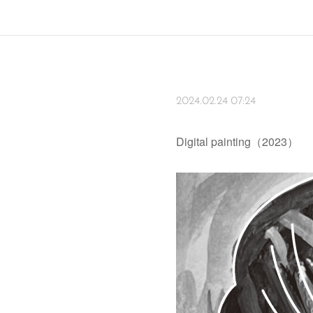
2024.02.24 07:24
Digital painting（2023）