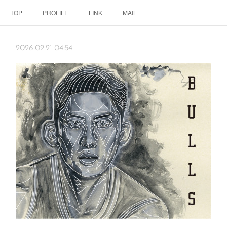
TOP
PROFILE
LINK
MAIL
2026.02.21 04:54